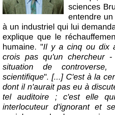
sciences Bru
entendre un 
à un industriel qui lui demandai
explique que le réchauffement
humaine. "
Il y a cinq ou dix
crois pas qu'un chercheur - 
situation de controverse, 
scientifique
"
. [...] C'est à la ce
dont il n'aurait pas eu à discu
tel auditoire ; c'est elle q
interlocuteur d'ignorant et se