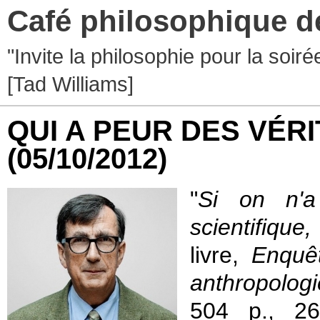
Café philosophique d
"Invite la philosophie pour la soir
[Tad Williams]
QUI A PEUR DES VÉRI
(05/10/2012)
"
Si on n'a 
scientifique,
livre,
Enquê
anthropolo
504 p., 26