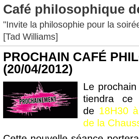
Café philosophique d
"Invite la philosophie pour la soir
[Tad Williams]
PROCHAIN CAFÉ PHIL
(20/04/2012)
Le prochain
tiendra ce
de
1
8H30 à 
de la Chaus
Cette nouvelle séance portera 