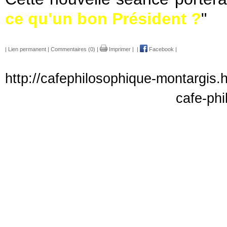
ce qu'un bon Président ?
"
|
Lien permanent
|
Commentaires (0)
|
Imprimer
|
|
Facebook
|
http://cafephilosophique-montargis.
cafe-phi