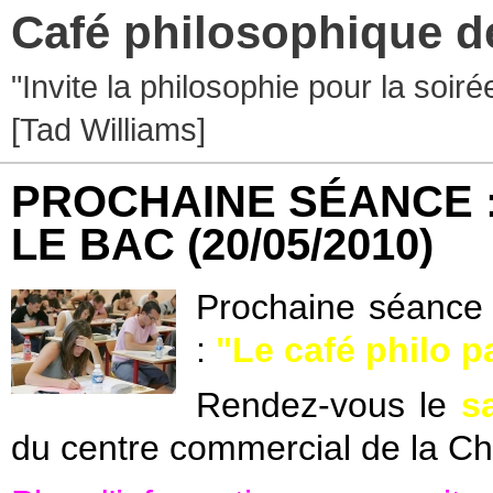
Café philosophique d
"Invite la philosophie pour la soir
[Tad Williams]
PROCHAINE SÉANCE :
LE BAC
(20/05/2010)
Prochaine séance 
:
"Le café philo p
Rendez-vous le
s
du centre commercial de la C