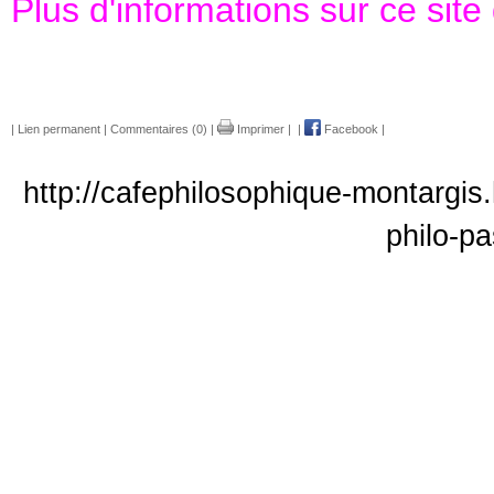
Plus d'informations sur ce site
|
Lien permanent
|
Commentaires (0)
|
Imprimer
|
|
Facebook
|
http://cafephilosophique-montargis.
philo-pa